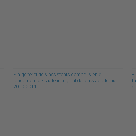
Pla general dels assistents dempeus en el
Pl
tancament de l'acte inaugural del curs acadèmic
ta
2010-2011
a