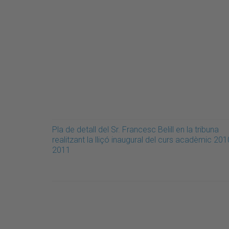
Pla de detall del Sr. Francesc Belill en la tribuna
realitzant la lliçó inaugural del curs acadèmic 201
2011