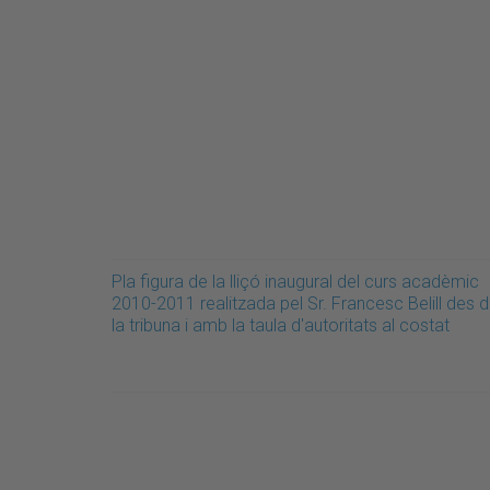
Pla figura de la lliçó inaugural del curs acadèmic
2010-2011 realitzada pel Sr. Francesc Belill des 
la tribuna i amb la taula d'autoritats al costat