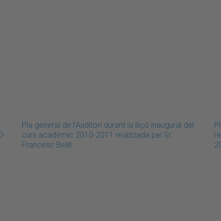
Pla general de l'Auditori durant la lliçó inaugural del
Pl
0-
curs acadèmic 2010-2011 realitzada pel Sr.
re
Francesc Belill
20