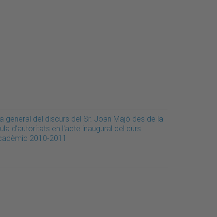
a general del discurs del Sr. Joan Majó des de la
ula d'autoritats en l'acte inaugural del curs
cadèmic 2010-2011