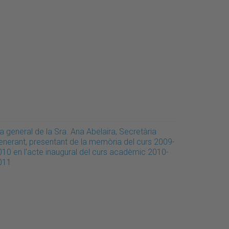
a general de la Sra. Ana Abelaira, Secretària
enerant, presentant de la memòria del curs 2009-
010 en l'acte inaugural del curs acadèmic 2010-
011