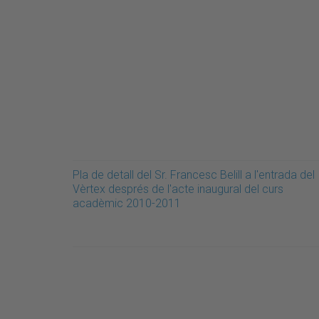
Pla de detall del Sr. Francesc Belill a l'entrada del
Vèrtex després de l'acte inaugural del curs
acadèmic 2010-2011