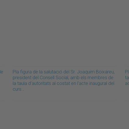
de
Pla figura de la salutació del Sr. Joaquim Boixareu,
Pl
president del Consell Social, amb els membres de
ta
la taula d'autoritats al costat en l'acte inaugural del
a
curs…