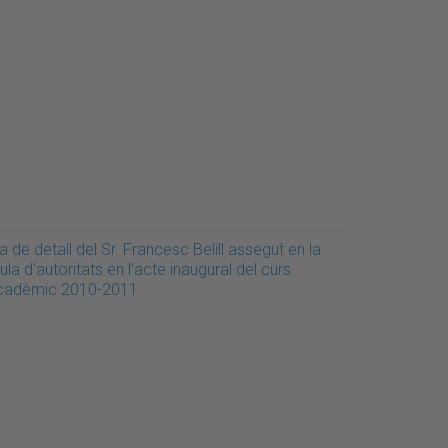
a de detall del Sr. Francesc Belill assegut en la
ula d'autoritats en l'acte inaugural del curs
cadèmic 2010-2011