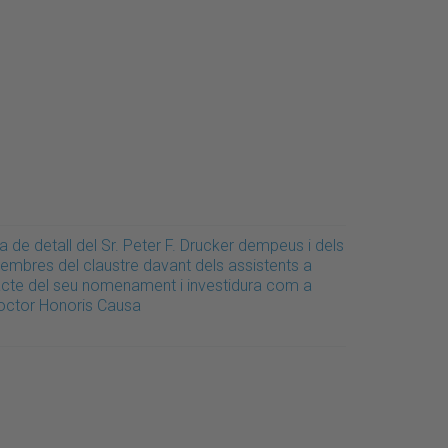
a de detall del Sr. Peter F. Drucker dempeus i dels
embres del claustre davant dels assistents a
'acte del seu nomenament i investidura com a
octor Honoris Causa