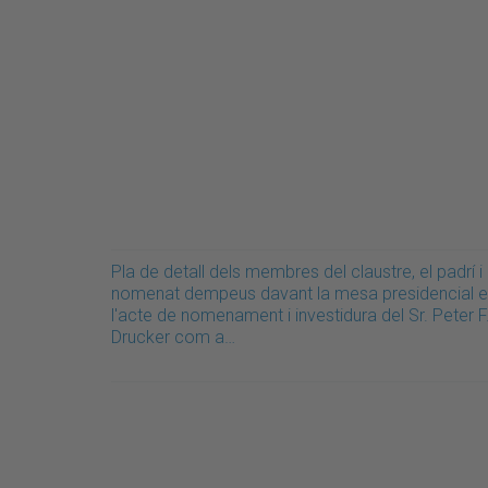
Pla de detall dels membres del claustre, el padrí i 
nomenat dempeus davant la mesa presidencial 
l'acte de nomenament i investidura del Sr. Peter F
Drucker com a…