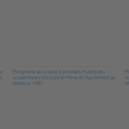
el
Pla general de la taula d'autoritats municipals i
Pl
en
acadèmiques a la Sala de Plens de l'Ajuntament de
a
.
Manresa. 1987
M