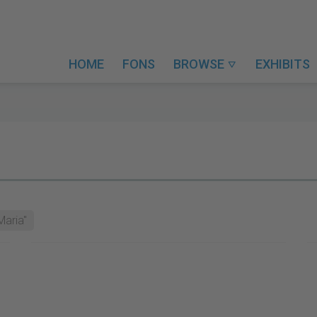
HOME
FONS
BROWSE
EXHIBITS

Maria"