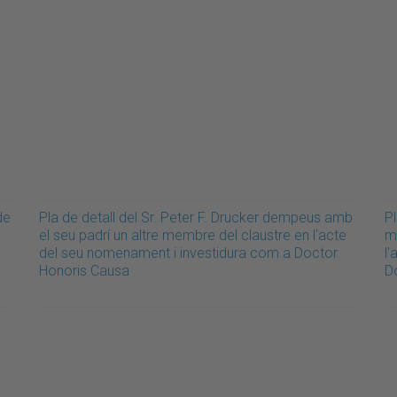
de
Pla de detall del Sr. Peter F. Drucker dempeus amb
Pl
el seu padrí un altre membre del claustre en l'acte
m
del seu nomenament i investidura com a Doctor
l
Honoris Causa
D