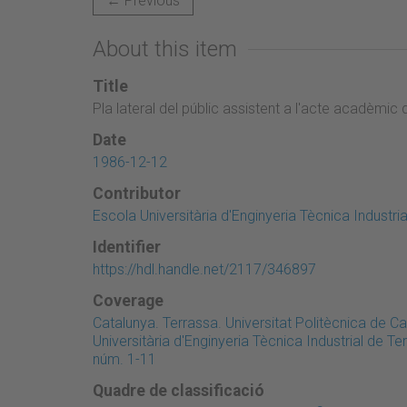
← Previous
About this item
Title
Pla lateral del públic assistent a l'acte acadèmic
Date
1986-12-12
Contributor
Escola Universitària d'Enginyeria Tècnica Industri
Identifier
https://hdl.handle.net/2117/346897
Coverage
Catalunya. Terrassa. Universitat Politècnica de 
Universitària d'Enginyeria Tècnica Industrial de T
núm. 1-11
Quadre de classificació