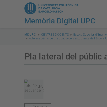
Memòria Digital UPC
You
are
MDUPC
CENTRES DOCENTS
Escola Superior d’Enginy
Acte acadèmic de graduació dels estudiants de l'Escola Un
here:
Pla lateral del públic