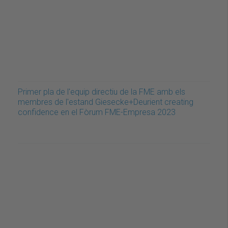
Primer pla de l'equip directiu de la FME amb els
membres de l'estand Giesecke+Deurient creating
confidence en el Fòrum FME-Empresa 2023