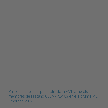
Primer pla de l'equip directiu de la FME amb els
membres de l'estand CLEARPEAKS en el Fòrum FME-
Empresa 2023