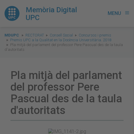
Memòria Digital
MENU
menu
UPC
You
MDUPC
RECTORAT
Consell Social
Concursos i premis
are
Premis UPC a la Qualitat en la Docència Universitària. 2018
Pla mitjà del parlament del professor Pere Pascual des de la taula
here:
d'autoritats
Pla mitjà del parlament
del professor Pere
Pascual des de la taula
d'autoritats