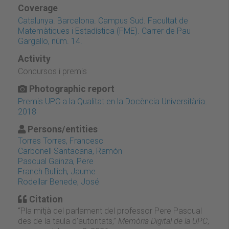
Coverage
Catalunya. Barcelona. Campus Sud. Facultat de
Matemàtiques i Estadística (FME). Carrer de Pau
Gargallo, núm. 14.
Activity
Concursos i premis
Photographic report
Premis UPC a la Qualitat en la Docència Universitària.
2018
Persons/entities
Torres Torres, Francesc
Carbonell Santacana, Ramón
Pascual Gainza, Pere
Franch Bullich, Jaume
Rodellar Benede, José
Citation
“Pla mitjà del parlament del professor Pere Pascual
des de la taula d'autoritats,”
Memòria Digital de la UPC
,