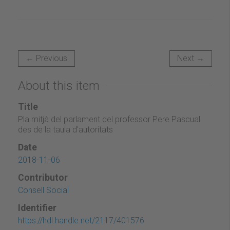
← Previous
Next →
About this item
Title
Pla mitjà del parlament del professor Pere Pascual
des de la taula d'autoritats
Date
2018-11-06
Contributor
Consell Social
Identifier
https://hdl.handle.net/2117/401576