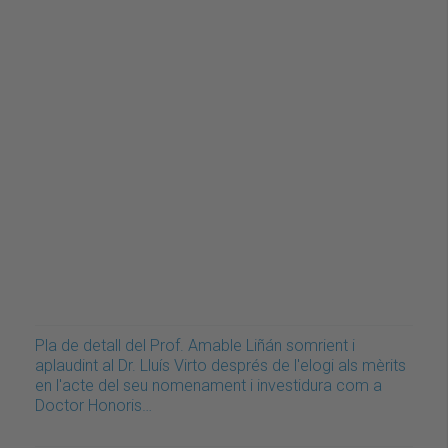
Pla de detall del Prof. Amable Liñán somrient i
aplaudint al Dr. Lluís Virto després de l'elogi als mèrits
en l'acte del seu nomenament i investidura com a
Doctor Honoris…