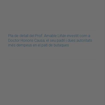
Pla de detall del Prof. Amable Liñán investit com a
Doctor Honoris Causa, el seu padrí i dues autoritats
més dempeus en el pati de butaques