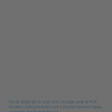
Pla de detall del Dr. Lluís Virto, el padrí, amb el Prof.
Amable Liñán ja investit com a Doctor Honoris Causa
asseguts al pati de butaques