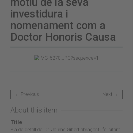
motiu de la seva
investidura i
nomenament com a
Doctor Honoris Causa
← Previous
Next →
About this item
Title
Pla de detall del Dr. Jaume Gibert abraçant i felicitant