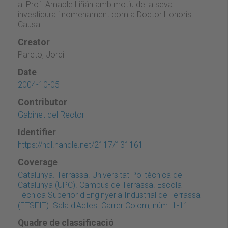
al Prof. Amable Liñán amb motiu de la seva
investidura i nomenament com a Doctor Honoris
Causa
Creator
Pareto, Jordi
Date
2004-10-05
Contributor
Gabinet del Rector
Identifier
https://hdl.handle.net/2117/131161
Coverage
Catalunya. Terrassa. Universitat Politècnica de
Catalunya (UPC). Campus de Terrassa. Escola
Tècnica Superior d'Enginyeria Industrial de Terrassa
(ETSEIT). Sala d'Actes. Carrer Colom, núm. 1-11
Quadre de classificació