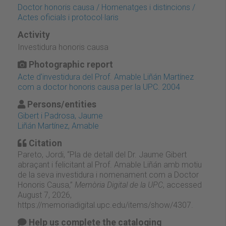
Doctor honoris causa / Homenatges i distincions /
Actes oficials i protocol·laris
Activity
Investidura honoris causa
Photographic report
Acte d'investidura del Prof. Amable Liñán Martínez
com a doctor honoris causa per la UPC. 2004
Persons/entities
Gibert i Padrosa, Jaume
Liñán Martínez, Amable
Citation
Pareto, Jordi, “Pla de detall del Dr. Jaume Gibert
abraçant i felicitant al Prof. Amable Liñán amb motiu
de la seva investidura i nomenament com a Doctor
Honoris Causa,”
Memòria Digital de la UPC
, accessed
August 7, 2026,
https://memoriadigital.upc.edu/items/show/4307
.
Help us complete the cataloging