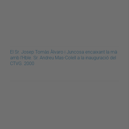
El Sr. Josep Tomàs Àlvaro i Juncosa encaixant la mà
amb l'Hble. Sr. Andreu Mas-Colell a la inauguració del
CTVG. 2000