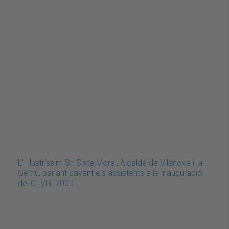
L'Il·lustríssim Sr. Sixte Moral, Alcalde de Vilanova i la
Geltrú, parlant davant els assistents a la inauguració
del CTVG. 2000