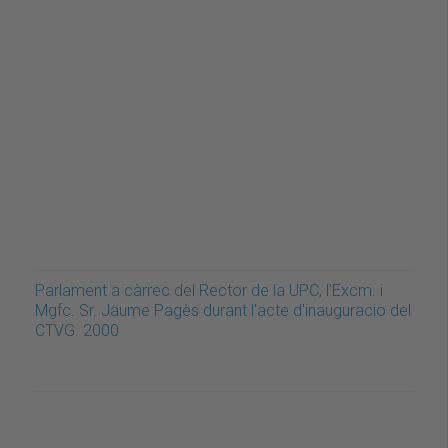
Parlament a càrrec del Rector de la UPC, l'Excm. i
Mgfc. Sr. Jaume Pagès durant l'acte d'inauguracio del
CTVG. 2000