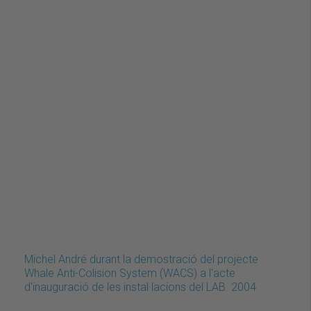
Michel André durant la demostració del projecte
Whale Anti-Colision System (WACS) a l'acte
d'inauguració de les instal·lacions del LAB. 2004