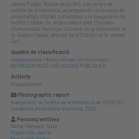
Jaume Pagès, Rector de la UPC, a la rampa de
sortida de la biblioteca, acompanyats de la resta de
personalitats oficials convidades a la inauguració de
l'edifici: L'Hnble. Sr. Andreu Mas-Colell, Conseller
d'Universitats, Recerca i Societat de la Informació; el
Sr. Andreu Català, director de l'EPSEVG i el Sr. Antoni
Giró.
Quadre de classificació
Inauguracions / Actes oficials i protocol·laris /
REPRESENTACIÓ I RELACIONS PÚBLIQUES
Activity
Inauguracions
Photographic report
Inauguració de l'edifici de la Biblioteca de l'EPSEVG i
residència universitària Vila-Nova. 2000
Persons/entities
Moral i Reixach, Sixte
Pagès Fita, Jaume
Mas-Colell, Andreu