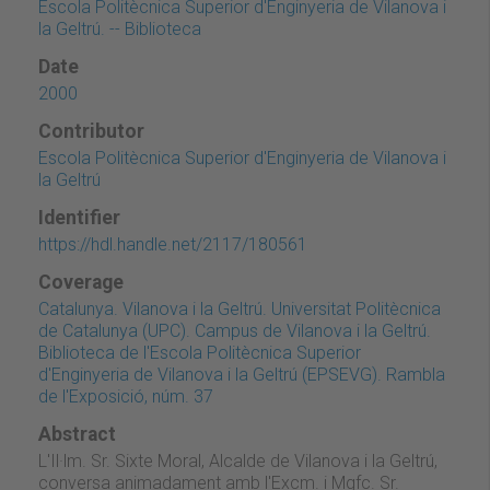
Escola Politècnica Superior d'Enginyeria de Vilanova i
la Geltrú. -- Biblioteca
Date
2000
Contributor
Escola Politècnica Superior d'Enginyeria de Vilanova i
la Geltrú
Identifier
https://hdl.handle.net/2117/180561
Coverage
Catalunya. Vilanova i la Geltrú. Universitat Politècnica
de Catalunya (UPC). Campus de Vilanova i la Geltrú.
Biblioteca de l'Escola Politècnica Superior
d'Enginyeria de Vilanova i la Geltrú (EPSEVG). Rambla
de l'Exposició, núm. 37
Abstract
L'Il·lm. Sr. Sixte Moral, Alcalde de Vilanova i la Geltrú,
conversa animadament amb l'Excm. i Mgfc. Sr.