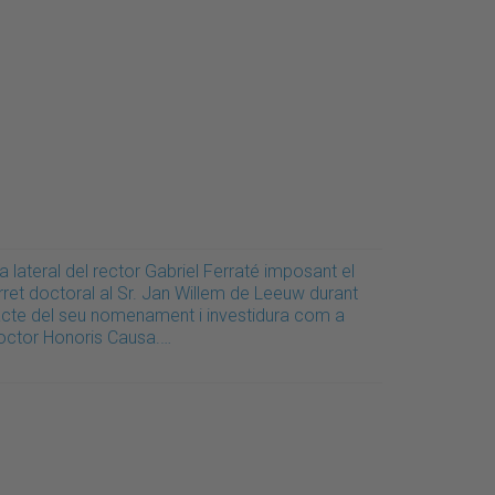
a lateral del rector Gabriel Ferraté imposant el
rret doctoral al Sr. Jan Willem de Leeuw durant
'acte del seu nomenament i investidura com a
octor Honoris Causa.…