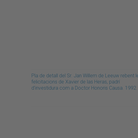
Pla de detall del Sr. Jan Willem de Leeuw rebent l
felicitacions de Xavier de las Heras, padrí
d'investidura com a Doctor Honoris Causa. 1992.