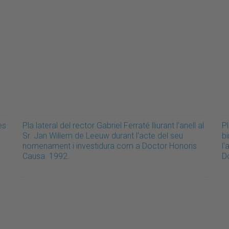
es
Pla lateral del rector Gabriel Ferraté lliurant l'anell al
Pl
Sr. Jan Willem de Leeuw durant l'acte del seu
bi
nomenament i investidura com a Doctor Honoris
l
Causa. 1992.
D