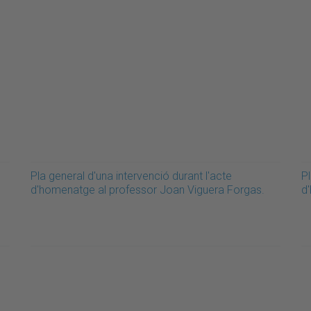
Pla general d'una intervenció durant l'acte
Pl
d'homenatge al professor Joan Viguera Forgas.
d