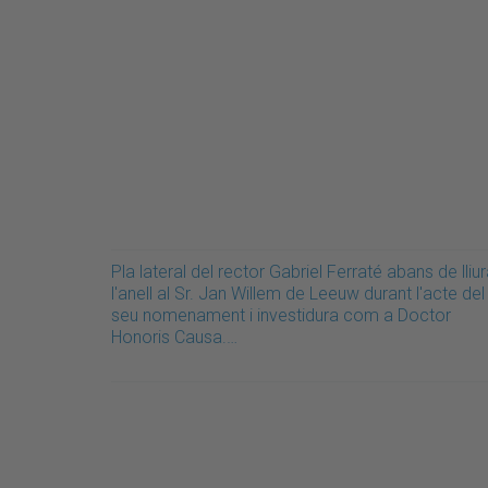
Pla lateral del rector Gabriel Ferraté abans de lliur
l'anell al Sr. Jan Willem de Leeuw durant l'acte del
seu nomenament i investidura com a Doctor
Honoris Causa.…