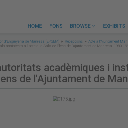
HOME
FONS
BROWSE
EXHIBITS

rior d'Enginyeria de Manresa (EPSEM)
Recepcions
Acte a l'Ajuntament Man
nals assistents a l'acte a la Sala de Plens de l'Ajuntament de Manresa. 1980-19
autoritats acadèmiques i ins
 Plens de l'Ajuntament de M