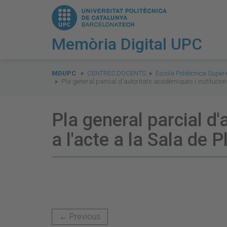
Memòria Digital UPC
You
are
MDUPC
CENTRES DOCENTS
Escola Politècnica Supe
Pla general parcial d'autoritats acadèmiques i institucio
here:
Pla general parcial d'
a l'acte a la Sala de
← Previous