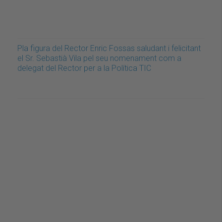
Pla figura del Rector Enric Fossas saludant i felicitant
el Sr. Sebastià Vila pel seu nomenament com a
delegat del Rector per a la Política TIC