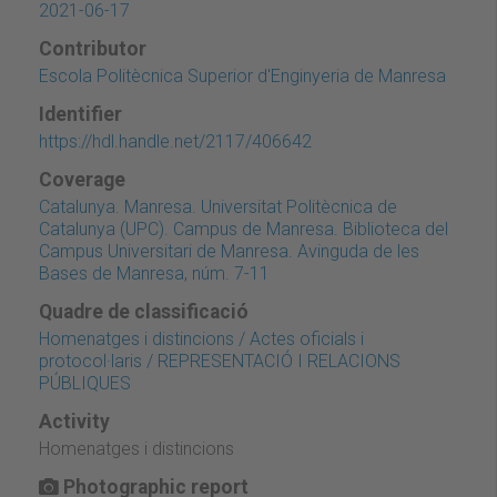
2021-06-17
Contributor
Escola Politècnica Superior d'Enginyeria de Manresa
Identifier
https://hdl.handle.net/2117/406642
Coverage
Catalunya. Manresa. Universitat Politècnica de
Catalunya (UPC). Campus de Manresa. Biblioteca del
Campus Universitari de Manresa. Avinguda de les
Bases de Manresa, núm. 7-11
Quadre de classificació
Homenatges i distincions / Actes oficials i
protocol·laris / REPRESENTACIÓ I RELACIONS
PÚBLIQUES
Activity
Homenatges i distincions
Photographic report