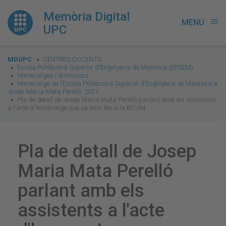
Memòria Digital
MENU
menu
UPC
You
MDUPC
CENTRES DOCENTS
are
Escola Politècnica Superior d'Enginyeria de Manresa (EPSEM)
Homenatges i distincions
here:
Homenatge de l’Escola Politècnica Superior d’Enginyeria de Manresa a
Josep Maria Mata Perelló. 2021
Pla de detall de Josep Maria Mata Perelló parlant amb els assistents
a l'acte d'homenatge que va tenir lloc a la BCUM.
Pla de detall de Josep
Maria Mata Perelló
parlant amb els
assistents a l'acte