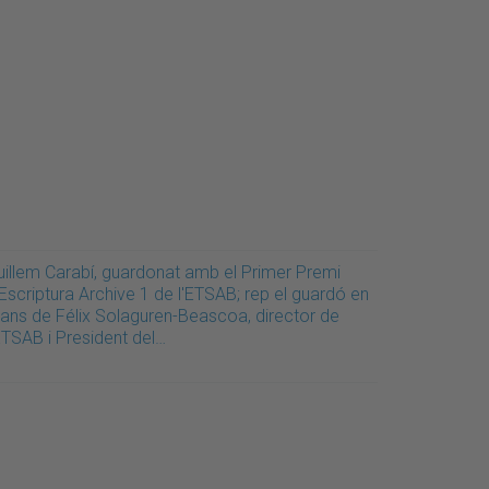
uillem Carabí, guardonat amb el Primer Premi
Escriptura Archive 1 de l'ETSAB; rep el guardó en
ans de Félix Solaguren-Beascoa, director de
ETSAB i President del…