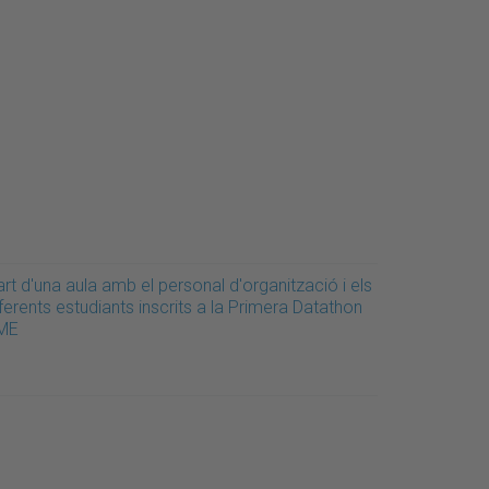
rt d'una aula amb el personal d'organització i els
ferents estudiants inscrits a la Primera Datathon
ME