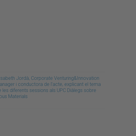
lisabeth Jordà, Corporate Venturing&Innovation
anager i conductora de l'acte, explicant el tema
e les diferents sessions als UPC Diàlegs sobre
ous Materials