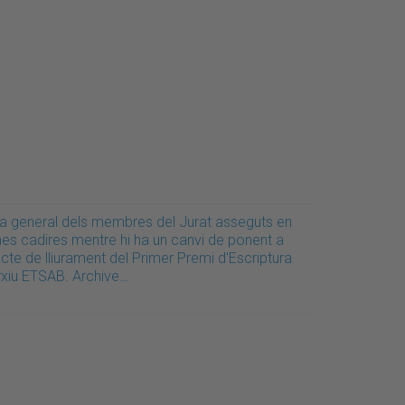
la general dels membres del Jurat asseguts en
nes cadires mentre hi ha un canvi de ponent a
acte de lliurament del Primer Premi d'Escriptura
rxiu ETSAB. Archive…