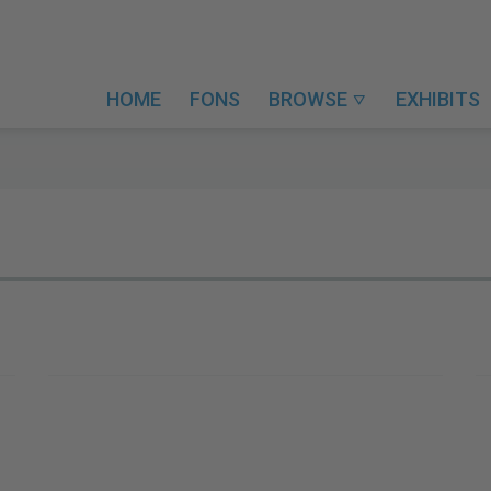
HOME
FONS
BROWSE
EXHIBITS
