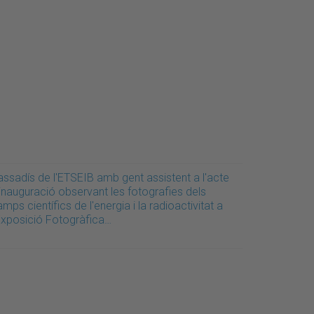
assadís de l'ETSEIB amb gent assistent a l'acte
inauguració observant les fotografies dels
mps científics de l'energia i la radioactivitat a
'Exposició Fotogràfica…