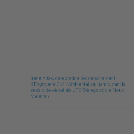
Irene Arias, catedràtica del departament
d'Enginyeria Civil i Ambiental, opinant durant la
sessió de debat als UPC Diàlegs sobre Nous
Materials