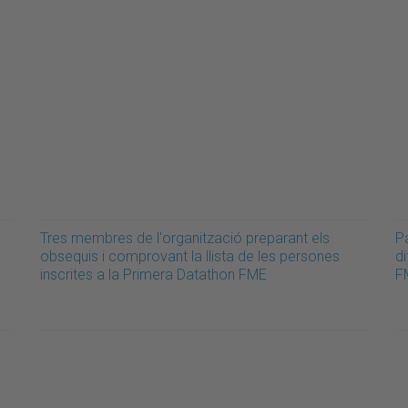
Tres membres de l'organització preparant els
Pa
obsequis i comprovant la llista de les persones
di
inscrites a la Primera Datathon FME
F