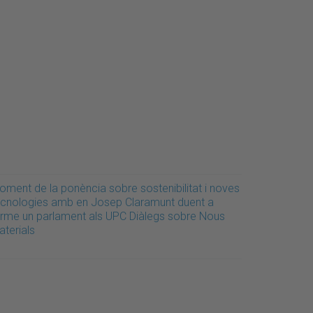
oment de la ponència sobre sostenibilitat i noves
ecnologies amb en Josep Claramunt duent a
erme un parlament als UPC Diàlegs sobre Nous
aterials