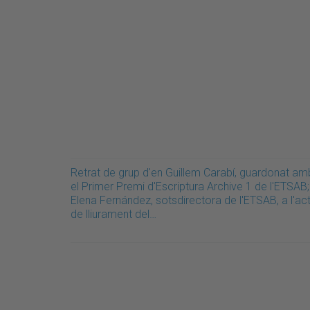
Retrat de grup d'en Guillem Carabí, guardonat am
el Primer Premi d'Escriptura Archive 1 de l'ETSAB;
Elena Fernández, sotsdirectora de l'ETSAB, a l'ac
de lliurament del…