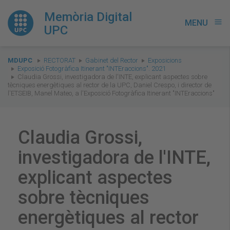
Memòria Digital
MENU
menu
UPC
You
MDUPC
RECTORAT
Gabinet del Rector
Exposicions
are
Exposició Fotogràfica Itinerant "INTEraccions". 2021
Claudia Grossi, investigadora de l'INTE, explicant aspectes sobre
here:
tècniques energètiques al rector de la UPC, Daniel Crespo, i director de
l'ETSEIB, Manel Mateo, a l'Exposició Fotogràfica Itinerant "INTEraccions"
Claudia Grossi,
investigadora de l'INTE,
explicant aspectes
sobre tècniques
energètiques al rector