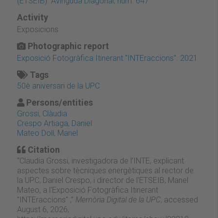
(ETSEIB). Avinguda Diagonal, núm. 647
Activity
Exposicions
Photographic report
Exposició Fotogràfica Itinerant "INTEraccions". 2021
Tags
50è aniversari de la UPC
Persons/entities
Grossi, Clàudia
Crespo Artiaga, Daniel
Mateo Doll, Manel
Citation
“Claudia Grossi, investigadora de l'INTE, explicant
aspectes sobre tècniques energètiques al rector de
la UPC, Daniel Crespo, i director de l'ETSEIB, Manel
Mateo, a l'Exposició Fotogràfica Itinerant
"INTEraccions" ,”
Memòria Digital de la UPC
, accessed
August 6, 2026,