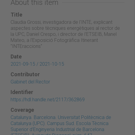
About this item
Title
Claudia Grossi, investigadora de l'INTE, explicant
aspectes sobre tècniques energètiques al rector de
la UPC, Daniel Crespo, i director de l'ETSEIB, Manel
Mateo, a l'Exposició Fotogràfica Itinerant
"INTEraccions"
Date
2021-09-15 / 2021-10-15
Contributor
Gabinet del Rector
Identifier
https://hdl.handle.net/2117/362869
Coverage
Catalunya. Barcelona. Universitat Politècnica de
Catalunya (UPC). Campus Sud. Escola Tècnica
Superior d'Enginyeria Industrial de Barcelona