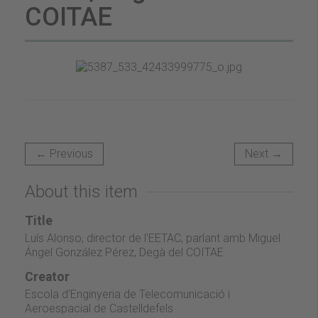
COITAE
← Previous
Next →
About this item
Title
Luís Alonso, director de l'EETAC, parlant amb Miguel
Ángel González Pérez, Degà del COITAE
Creator
Escola d'Enginyeria de Telecomunicació i
Aeroespacial de Castelldefels