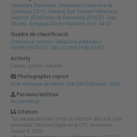
Catalunya. Barcelona. Universitat Politècnica de
Catalunya (UPC). Campus Sud. Escola Politècnica
Superior d'Edificació de Barcelona (EPSEB). Sala
d'Actes. Avinguda Doctor Marañón, núm. 44-50
Quadre de classificació
Concursos i premis / Relacions públiques /
REPRESENTACIÓ I RELACIONS PÚBLIQUES
Activity
Festes i premis culturals
Photographic report
Acte d'entrega de premis Club DIR Edificació. 2006
Persons/entities
No identificat
Citation
“Encaixada de mans entre un membre del jurat i una
premiada,”
Memòria Digital de la UPC
, accessed
August 8, 2026,