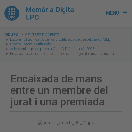
Memòria Digital
MENU
menu
UPC
You
MDUPC
CENTRES DOCENTS
are
Escola Politècnica Superior d'Edificació de Barcelona (EPSEB)
Festes i premis culturals
here:
Acte d'entrega de premis Club DIR Edificació. 2006
Encaixada de mans entre un membre del jurat i una premiada
Encaixada de mans
entre un membre del
jurat i una premiada