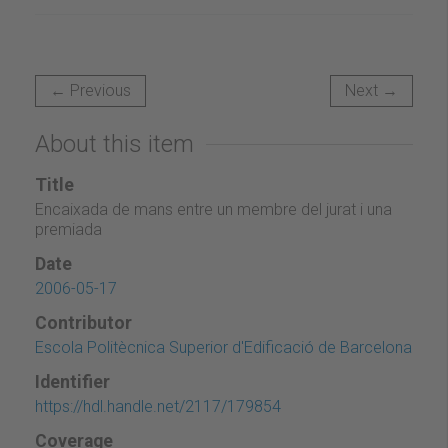
← Previous
Next →
About this item
Title
Encaixada de mans entre un membre del jurat i una
premiada
Date
2006-05-17
Contributor
Escola Politècnica Superior d'Edificació de Barcelona
Identifier
https://hdl.handle.net/2117/179854
Coverage