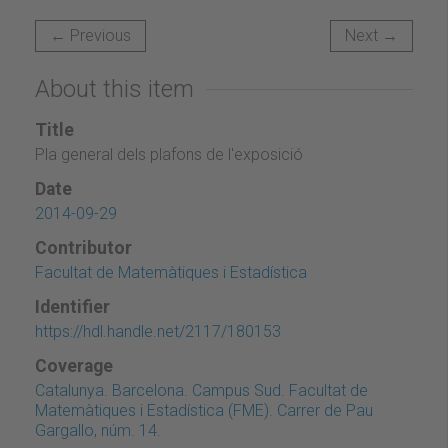
← Previous
Next →
About this item
Title
Pla general dels plafons de l'exposició
Date
2014-09-29
Contributor
Facultat de Matemàtiques i Estadística
Identifier
https://hdl.handle.net/2117/180153
Coverage
Catalunya. Barcelona. Campus Sud. Facultat de
Matemàtiques i Estadística (FME). Carrer de Pau
Gargallo, núm. 14.