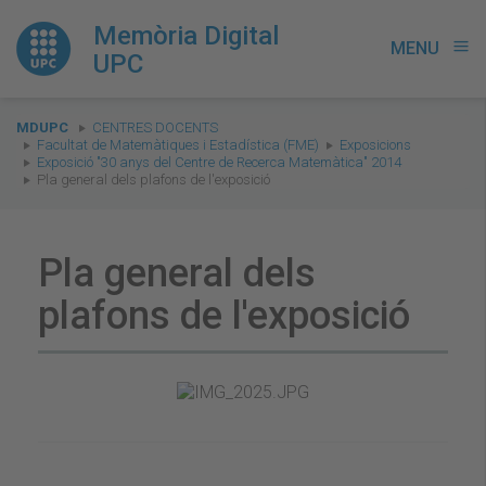
Memòria Digital
MENU
menu
UPC
You
MDUPC
CENTRES DOCENTS
are
Facultat de Matemàtiques i Estadística (FME)
Exposicions
Exposició "30 anys del Centre de Recerca Matemàtica" 2014
here:
Pla general dels plafons de l'exposició
Pla general dels
plafons de l'exposició