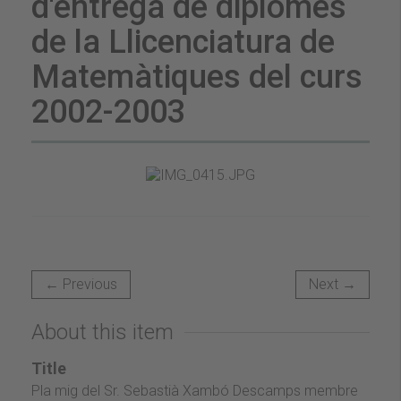
d'entrega de diplomes
de la Llicenciatura de
Matemàtiques del curs
2002-2003
← Previous
Next →
About this item
Title
Pla mig del Sr. Sebastià Xambó Descamps membre