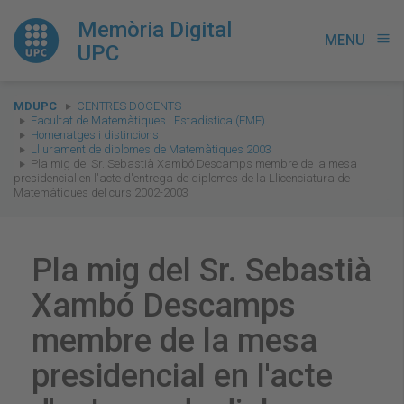
Memòria Digital
MENU
menu
UPC
You
MDUPC
CENTRES DOCENTS
are
Facultat de Matemàtiques i Estadística (FME)
Homenatges i distincions
here:
Lliurament de diplomes de Matemàtiques 2003
Pla mig del Sr. Sebastià Xambó Descamps membre de la mesa
presidencial en l'acte d'entrega de diplomes de la Llicenciatura de
Matemàtiques del curs 2002-2003
Pla mig del Sr. Sebastià
Xambó Descamps
membre de la mesa
presidencial en l'acte