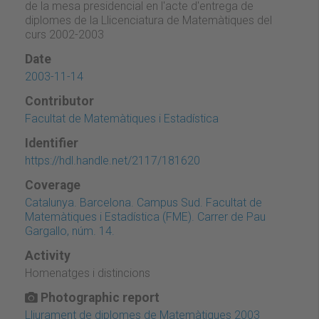
de la mesa presidencial en l'acte d'entrega de
diplomes de la Llicenciatura de Matemàtiques del
curs 2002-2003
Date
2003-11-14
Contributor
Facultat de Matemàtiques i Estadística
Identifier
https://hdl.handle.net/2117/181620
Coverage
Catalunya. Barcelona. Campus Sud. Facultat de
Matemàtiques i Estadística (FME). Carrer de Pau
Gargallo, núm. 14.
Activity
Homenatges i distincions
Photographic report
Lliurament de diplomes de Matemàtiques 2003