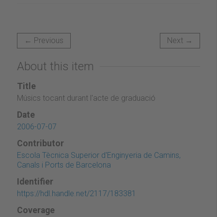
← Previous
Next →
About this item
Title
Músics tocant durant l'acte de graduació
Date
2006-07-07
Contributor
Escola Tècnica Superior d'Enginyeria de Camins,
Canals i Ports de Barcelona
Identifier
https://hdl.handle.net/2117/183381
Coverage