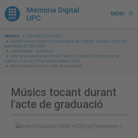
Memòria Digital
MENU
menu
UPC
You
MDUPC
CENTRES DOCENTS
are
Escola Tècnica Superior d'Enginyeria de Camins, Canals i Ports de
Barcelona (ETSECCPB)
here:
Homenatges i distincions
Acte de graduació de l'Escola Tècnica Superior d'Enginyeria de
Camins, Canals i Ports de Barcelona. 2006
Músics tocant durant l'acte de graduació
Músics tocant durant
l'acte de graduació