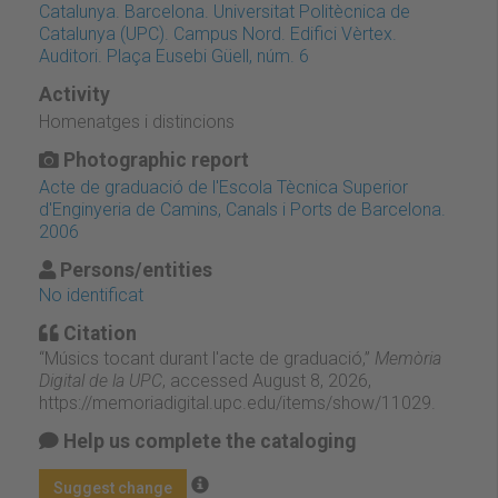
Catalunya. Barcelona. Universitat Politècnica de
Catalunya (UPC). Campus Nord. Edifici Vèrtex.
Auditori. Plaça Eusebi Güell, núm. 6
Activity
Homenatges i distincions
Photographic report
Acte de graduació de l'Escola Tècnica Superior
d'Enginyeria de Camins, Canals i Ports de Barcelona.
2006
Persons/entities
No identificat
Citation
“Músics tocant durant l'acte de graduació,”
Memòria
Digital de la UPC
, accessed August 8, 2026,
https://memoriadigital.upc.edu/items/show/11029
.
Help us complete the cataloging
Suggest change