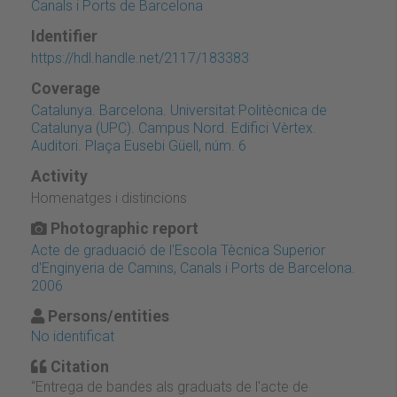
Canals i Ports de Barcelona
Identifier
https://hdl.handle.net/2117/183383
Coverage
Catalunya. Barcelona. Universitat Politècnica de
Catalunya (UPC). Campus Nord. Edifici Vèrtex.
Auditori. Plaça Eusebi Güell, núm. 6
Activity
Homenatges i distincions
Photographic report
Acte de graduació de l'Escola Tècnica Superior
d'Enginyeria de Camins, Canals i Ports de Barcelona.
2006
Persons/entities
No identificat
Citation
“Entrega de bandes als graduats de l'acte de