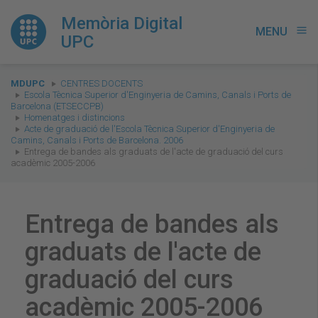
Memòria Digital
MENU
menu
UPC
You
MDUPC
CENTRES DOCENTS
are
Escola Tècnica Superior d'Enginyeria de Camins, Canals i Ports de
Barcelona (ETSECCPB)
here:
Homenatges i distincions
Acte de graduació de l'Escola Tècnica Superior d'Enginyeria de
Camins, Canals i Ports de Barcelona. 2006
Entrega de bandes als graduats de l'acte de graduació del curs
acadèmic 2005-2006
Entrega de bandes als
graduats de l'acte de
graduació del curs
acadèmic 2005-2006