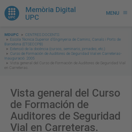
Memòria Digital
MENU
menu
UPC
You
MDUPC
CENTRES DOCENTS
are
Escola Tècnica Superior d'Enginyeria de Camins, Canals i Ports de
Barcelona (ETSECCPB)
here:
Extensió de la docència (cursos, seminaris, jornades, etc.)
Curso de Formación de Auditores de Seguridad Vial en Carreteras-
Inauguració. 2005
Vista general del Curso de Formación de Auditores de Seguridad Vial
en Carreteras.
Vista general del Curso
de Formación de
Auditores de Seguridad
Vial en Carreteras.