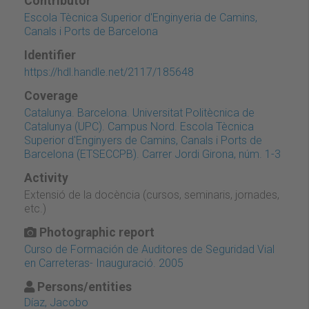
Contributor
Escola Tècnica Superior d'Enginyeria de Camins,
Canals i Ports de Barcelona
Identifier
https://hdl.handle.net/2117/185648
Coverage
Catalunya. Barcelona. Universitat Politècnica de
Catalunya (UPC). Campus Nord. Escola Tècnica
Superior d'Enginyers de Camins, Canals i Ports de
Barcelona (ETSECCPB). Carrer Jordi Girona, núm. 1-3
Activity
Extensió de la docència (cursos, seminaris, jornades,
etc.)
Photographic report
Curso de Formación de Auditores de Seguridad Vial
en Carreteras- Inauguració. 2005
Persons/entities
Díaz, Jacobo