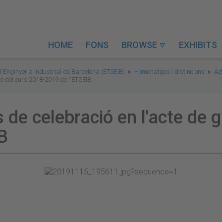
HOME
FONS
BROWSE
EXHIBITS

d'Enginyeria Industrial de Barcelona (ETSEIB)
Homenatges i distincions
Ac
ió del curs 2018-2019 de l'ETSEIB
s de celebració en l'acte de 
B