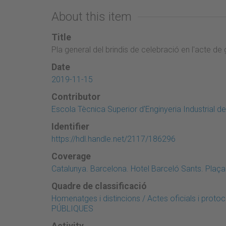
About this item
Title
Pla general del brindis de celebració en l'acte d
Date
2019-11-15
Contributor
Escola Tècnica Superior d'Enginyeria Industrial d
Identifier
https://hdl.handle.net/2117/186296
Coverage
Catalunya. Barcelona. Hotel Barceló Sants. Plaça
Quadre de classificació
Homenatges i distincions / Actes oficials i pro
PÚBLIQUES
Activity