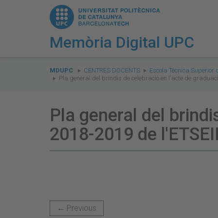
Memòria Digital UPC
You
are
MDUPC
CENTRES DOCENTS
Escola Tècnica Superior 
Pla general del brindis de celebració en l'acte de graduac
here:
Pla general del brindi
2018-2019 de l'ETSEI
← Previous