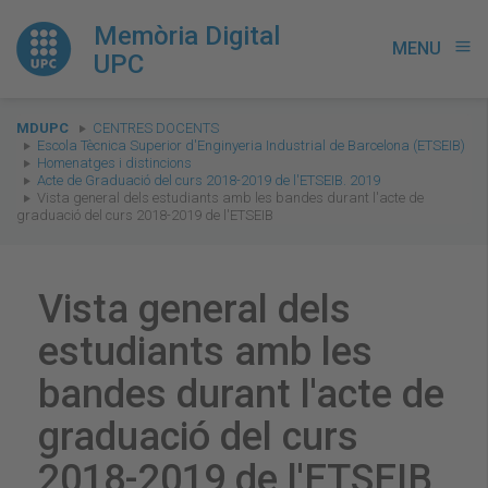
Memòria Digital
MENU
menu
UPC
You
MDUPC
CENTRES DOCENTS
are
Escola Tècnica Superior d'Enginyeria Industrial de Barcelona (ETSEIB)
Homenatges i distincions
here:
Acte de Graduació del curs 2018-2019 de l'ETSEIB. 2019
Vista general dels estudiants amb les bandes durant l'acte de
graduació del curs 2018-2019 de l'ETSEIB
Vista general dels
estudiants amb les
bandes durant l'acte de
graduació del curs
2018-2019 de l'ETSEIB