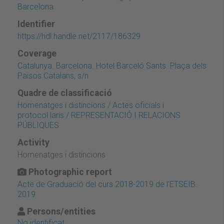
Barcelona
Identifier
https://hdl.handle.net/2117/186329
Coverage
Catalunya. Barcelona. Hotel Barceló Sants. Plaça dels
Països Catalans, s/n
Quadre de classificació
Homenatges i distincions / Actes oficials i
protocol·laris / REPRESENTACIÓ I RELACIONS
PÚBLIQUES
Activity
Homenatges i distincions
Photographic report
Acte de Graduació del curs 2018-2019 de l'ETSEIB.
2019
Persons/entities
No identificat