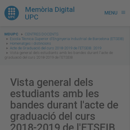
Memòria Digital
MENU
menu
UPC
You
MDUPC
CENTRES DOCENTS
are
Escola Tècnica Superior d'Enginyeria Industrial de Barcelona (ETSEIB)
Homenatges i distincions
here:
Acte de Graduació del curs 2018-2019 de l'ETSEIB. 2019
Vista general dels estudiants amb les bandes durant l'acte de
graduació del curs 2018-2019 de l'ETSEIB
Vista general dels
estudiants amb les
bandes durant l'acte de
graduació del curs
2018-2019 de l'ETSEIB