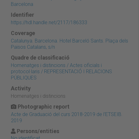
Barcelona
Identifier
https://hdl.handle.net/2117/186333
Coverage
Catalunya. Barcelona. Hotel Barceló Sants. Plaça dels
Països Catalans, s/n
Quadre de classificació
Homenatges i distincions / Actes oficials i
protocol·laris / REPRESENTACIÓ I RELACIONS
PÚBLIQUES
Activity
Homenatges i distincions
Photographic report
Acte de Graduació del curs 2018-2019 de l'ETSEIB.
2019
Persons/entities
No identificat