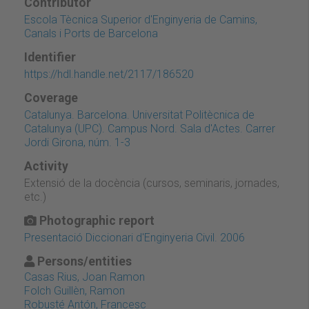
Contributor
Escola Tècnica Superior d'Enginyeria de Camins,
Canals i Ports de Barcelona
Identifier
https://hdl.handle.net/2117/186520
Coverage
Catalunya. Barcelona. Universitat Politècnica de
Catalunya (UPC). Campus Nord. Sala d'Actes. Carrer
Jordi Girona, núm. 1-3
Activity
Extensió de la docència (cursos, seminaris, jornades,
etc.)
Photographic report
Presentació Diccionari d'Enginyeria Civil. 2006
Persons/entities
Casas Rius, Joan Ramon
Folch Guillèn, Ramon
Robusté Antón, Francesc