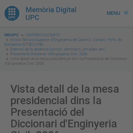
Memòria Digital
MENU
menu
UPC
You
MDUPC
CENTRES DOCENTS
are
Escola Tècnica Superior d'Enginyeria de Camins, Canals i Ports de
Barcelona (ETSECCPB)
here:
Extensió de la docència (cursos, seminaris, jornades, etc.)
Presentació Diccionari d'Enginyeria Civil. 2006
Vista detall de la mesa presidencial dins la Presentació del Diccionari
d'Enginyeria Civil. 2006.
Vista detall de la mesa
presidencial dins la
Presentació del
Diccionari d'Enginyeria