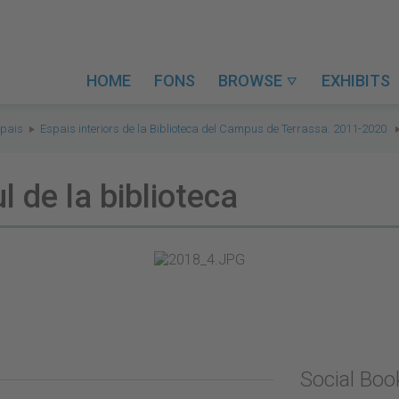
HOME
FONS
BROWSE
EXHIBITS

spais
Espais interiors de la Biblioteca del Campus de Terrassa. 2011-2020
l de la biblioteca
Social Bo