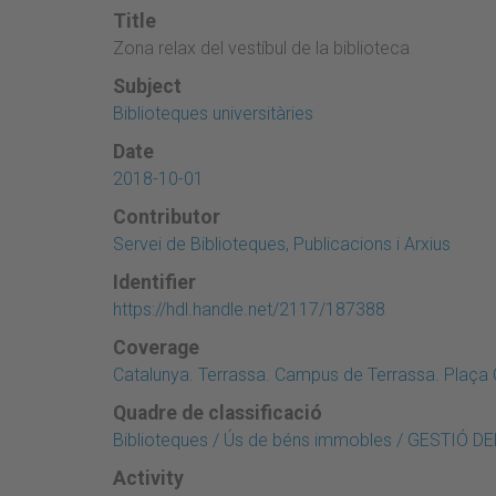
Title
Zona relax del vestíbul de la biblioteca
Subject
Biblioteques universitàries
Date
2018-10-01
Contributor
Servei de Biblioteques, Publicacions i Arxius
Identifier
https://hdl.handle.net/2117/187388
Coverage
Catalunya. Terrassa. Campus de Terrassa. Plaça 
Quadre de classificació
Biblioteques / Ús de béns immobles / GESTIÓ
Activity