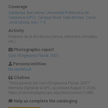
Coverage
Catalunya. Barcelona. Universitat Politècnica de
Catalunya (UPC). Campus Nord. Sala d'Actes. Carrer
Jordi Girona, núm. 1-3
Activity
Extensió de la docència (cursos, seminaris, jornades,
etc.)
Photographic report
Curs d'Enginyeria Fluvial. 2007
Persons/entities
No identificat
Citation
“Vista general del Curs d'Enginyeria Fluvial. 2007,”
Memòria Digital de la UPC
, accessed August 9, 2026,
https://memoriadigital.upc.edu/items/show/12485
.
Help us complete the cataloging