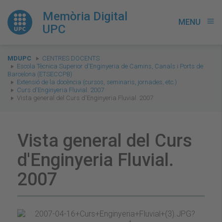
Memòria Digital
MENU
menu
UPC
You
MDUPC
CENTRES DOCENTS
are
Escola Tècnica Superior d'Enginyeria de Camins, Canals i Ports de
Barcelona (ETSECCPB)
here:
Extensió de la docència (cursos, seminaris, jornades, etc.)
Curs d'Enginyeria Fluvial. 2007
Vista general del Curs d'Enginyeria Fluvial. 2007
Vista general del Curs
d'Enginyeria Fluvial.
2007