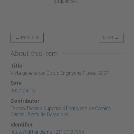
← Previous
Next →
About this item
Title
Vista general del Curs d'Enginyeria Fluvial. 2007
Date
2007-04-16
Contributor
Escola Tècnica Superior d'Enginyeria de Camins,
Canals i Ports de Barcelona
Identifier
https://hdl.handle.net/2117/187964