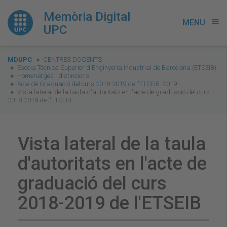
Memòria Digital
MENU
menu
UPC
You
MDUPC
CENTRES DOCENTS
are
Escola Tècnica Superior d'Enginyeria Industrial de Barcelona (ETSEIB)
Homenatges i distincions
here:
Acte de Graduació del curs 2018-2019 de l'ETSEIB. 2019
Vista lateral de la taula d'autoritats en l'acte de graduació del curs
2018-2019 de l'ETSEIB
Vista lateral de la taula
d'autoritats en l'acte de
graduació del curs
2018-2019 de l'ETSEIB