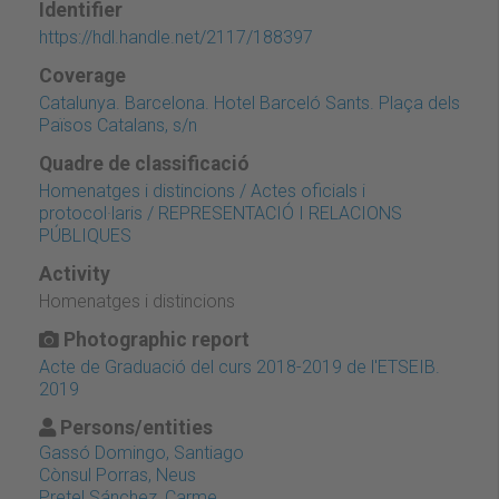
Identifier
https://hdl.handle.net/2117/188397
Coverage
Catalunya. Barcelona. Hotel Barceló Sants. Plaça dels
Països Catalans, s/n
Quadre de classificació
Homenatges i distincions / Actes oficials i
protocol·laris / REPRESENTACIÓ I RELACIONS
PÚBLIQUES
Activity
Homenatges i distincions
Photographic report
Acte de Graduació del curs 2018-2019 de l'ETSEIB.
2019
Persons/entities
Gassó Domingo, Santiago
Cònsul Porras, Neus
Pretel Sánchez, Carme