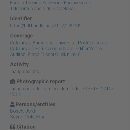
Escola Tècnica Superior d'Enginyeria de
Telecomunicació de Barcelona
Identifier
https://hdl.handle.net/2117/189739
Coverage
Catalunya. Barcelona. Universitat Politècnica de
Catalunya (UPC). Campus Nord. Edifici Vèrtex.
Auditori. Plaça Eusebi Güell, núm. 6
Activity
Inauguracions
Photographic report
Inauguració del curs acadèmic de l'ETSETB. 2010-
2011
Persons/entities
Bosch, Jordi
Sayrol Clols, Elisa
Citation