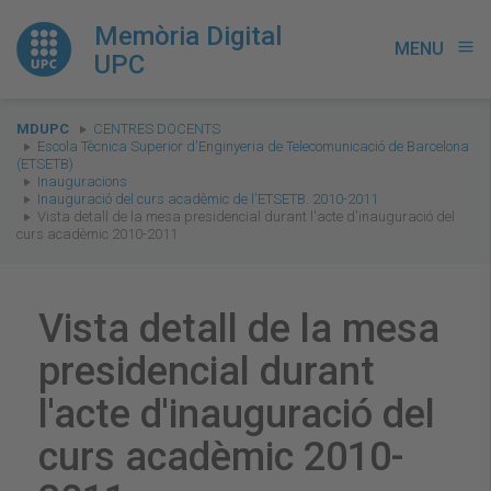
Memòria Digital
MENU
menu
UPC
You
MDUPC
CENTRES DOCENTS
are
Escola Tècnica Superior d'Enginyeria de Telecomunicació de Barcelona
(ETSETB)
here:
Inauguracions
Inauguració del curs acadèmic de l'ETSETB. 2010-2011
Vista detall de la mesa presidencial durant l'acte d'inauguració del
curs acadèmic 2010-2011
Vista detall de la mesa
presidencial durant
l'acte d'inauguració del
curs acadèmic 2010-