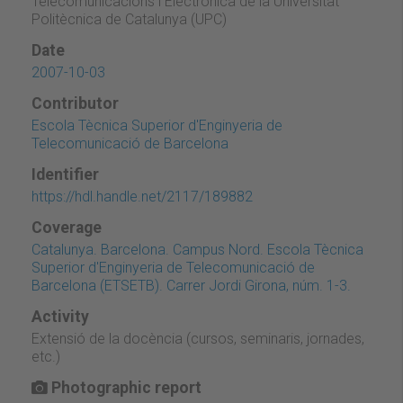
Telecomunicacions i Electrònica de la Universitat
Politècnica de Catalunya (UPC)
Date
2007-10-03
Contributor
Escola Tècnica Superior d'Enginyeria de
Telecomunicació de Barcelona
Identifier
https://hdl.handle.net/2117/189882
Coverage
Catalunya. Barcelona. Campus Nord. Escola Tècnica
Superior d'Enginyeria de Telecomunicació de
Barcelona (ETSETB). Carrer Jordi Girona, núm. 1-3.
Activity
Extensió de la docència (cursos, seminaris, jornades,
etc.)
Photographic report