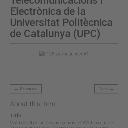
Telecomunicacions i
Electrònica de la
Universitat Politècnica
de Catalunya (UPC)
← Previous
Next →
About this item
Title
Vista detall de participants durant el XVIII Fòrum de