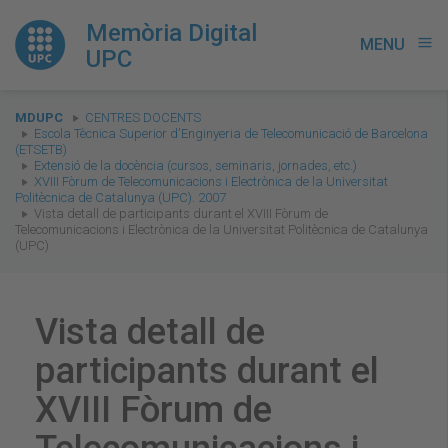
Memòria Digital
MENU
menu
UPC
You
MDUPC
CENTRES DOCENTS
are
Escola Tècnica Superior d'Enginyeria de Telecomunicació de Barcelona
(ETSETB)
here:
Extensió de la docència (cursos, seminaris, jornades, etc.)
XVIII Fòrum de Telecomunicacions i Electrònica de la Universitat
Politècnica de Catalunya (UPC). 2007
Vista detall de participants durant el XVIII Fòrum de
Telecomunicacions i Electrònica de la Universitat Politècnica de Catalunya
(UPC)
Vista detall de
participants durant el
XVIII Fòrum de