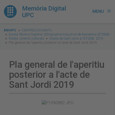
Memòria Digital
MENU
menu
UPC
You
MDUPC
CENTRES DOCENTS
are
Escola Tècnica Superior d'Enginyeria Industrial de Barcelona (ETSEIB)
Festes i premis culturals
Diada de Sant Jordi a l'ETSEIB. 2019
here:
Pla general de l'aperitiu posterior a l'acte de Sant Jordi 2019
Pla general de l'aperitiu
posterior a l'acte de
Sant Jordi 2019