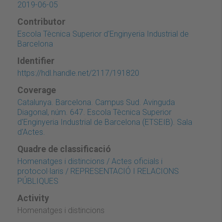
2019-06-05
Contributor
Escola Tècnica Superior d'Enginyeria Industrial de
Barcelona
Identifier
https://hdl.handle.net/2117/191820
Coverage
Catalunya. Barcelona. Campus Sud. Avinguda
Diagonal, núm. 647. Escola Tècnica Superior
d'Enginyeria Industrial de Barcelona (ETSEIB). Sala
d'Actes.
Quadre de classificació
Homenatges i distincions / Actes oficials i
protocol·laris / REPRESENTACIÓ I RELACIONS
PÚBLIQUES
Activity
Homenatges i distincions