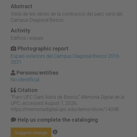
Abstract
Vista de les obres de la contrucció del parc verd del
Campus Diagonal-Besòs
Activity
Edificis i espais
Photographic report
Espais exteriors del Campus Diagonal-Besòs 2016-
2021
Persons/entities
No identificat
Citation
“Parc UPC Sant Adriá de Besós,”
Memòria Digital de la
UPC
, accessed August 7, 2026,
https://memoriadigital.upc.edu/items/show/14048
.
Help us complete the cataloging
Suggest change