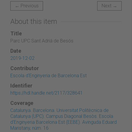
← Previous
Next →
About this item
Title
Parc UPC Sant Adriá de Besós
Date
2019-12-02
Contributor
Escola d'Enginyeria de Barcelona Est
Identifier
https://hdl.handle.net/2117/328641
Coverage
Catalunya. Barcelona. Universitat Politècnica de
Catalunya (UPC). Campus Diagonal Besòs. Escola
d'Enginyeria Barcelona Est (EEBE). Avinguda Eduard
Maristany, núm. 16