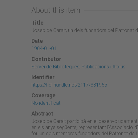
About this item
Title
Josep de Caralt, un dels fundadors del Patronat d
Date
1904-01-01
Contributor
Servei de Biblioteques, Publicacions i Arxius
Identifier
https://hdl.handle.net/2117/331965
Coverage
No identificat
Abstract
Josep de Caralt participà en el desenvolupament
en els anys següents, representant l'Associació d'
fou un dels membres fundadors del Patronat de l'