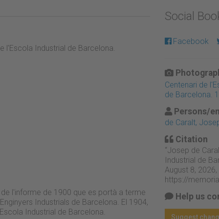
Social Bo
Facebook
e l'Escola Industrial de Barcelona.
Photograph
Centenari de l'E
de Barcelona. 
Persons/en
de Caralt, Jose
Citation
“Josep de Caralt
Industrial de Ba
August 8, 2026,
https://memori
 de l'informe de 1900 que es portà a terme
Help us co
Enginyers Industrials de Barcelona. El 1904,
Escola Industrial de Barcelona.
Suggest chan