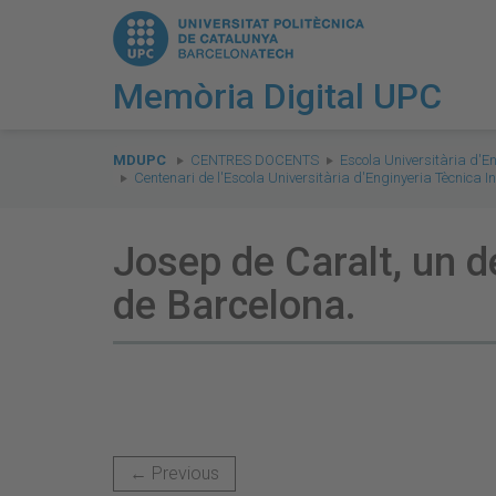
Memòria Digital UPC
You
are
MDUPC
CENTRES DOCENTS
Escola Universitària d'E
Centenari de l'Escola Universitària d'Enginyeria Tècnica 
here:
Josep de Caralt, un d
de Barcelona.
← Previous