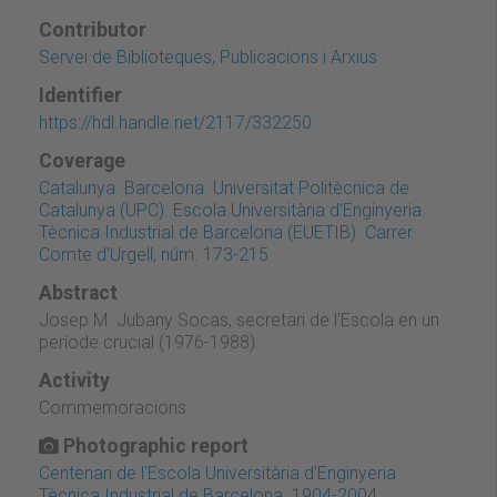
Contributor
Servei de Biblioteques, Publicacions i Arxius
Identifier
https://hdl.handle.net/2117/332250
Coverage
Catalunya. Barcelona. Universitat Politècnica de
Catalunya (UPC). Escola Universitària d'Enginyeria
Tècnica Industrial de Barcelona (EUETIB). Carrer
Comte d'Urgell, núm. 173-215
Abstract
Josep M. Jubany Socas, secretari de l'Escola en un
període crucial (1976-1988).
Activity
Commemoracions
Photographic report
Centenari de l'Escola Universitària d'Enginyeria
Tècnica Industrial de Barcelona. 1904-2004