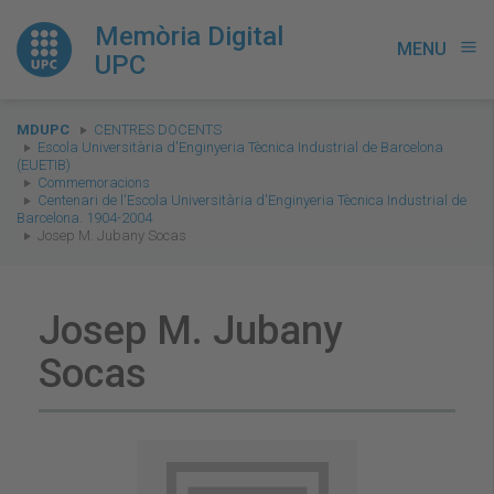
Memòria Digital
MENU
menu
UPC
You
MDUPC
CENTRES DOCENTS
are
Escola Universitària d'Enginyeria Tècnica Industrial de Barcelona
(EUETIB)
here:
Commemoracions
Centenari de l'Escola Universitària d'Enginyeria Tècnica Industrial de
Barcelona. 1904-2004
Josep M. Jubany Socas
Josep M. Jubany
Socas