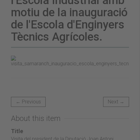
l'Escola Industrial amb
motiu de la inauguració
de l'Escola d'Enginyers
Tècnics Agrícoles.
← Previous
Next →
About this item
Title
Visita del president de la Diputació Joan Antoni