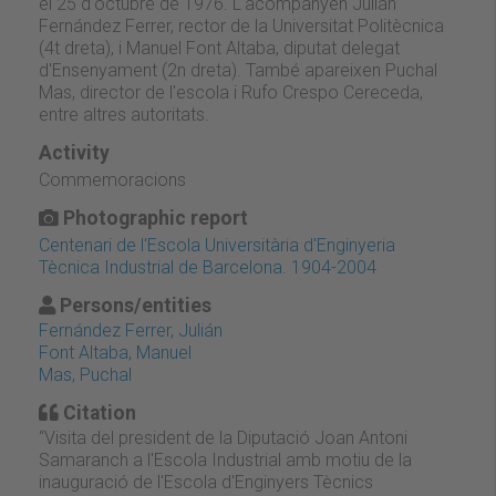
el 25 d'octubre de 1976. L'acompanyen Julián
Fernández Ferrer, rector de la Universitat Politècnica
(4t dreta), i Manuel Font Altaba, diputat delegat
d'Ensenyament (2n dreta). També apareixen Puchal
Mas, director de l'escola i Rufo Crespo Cereceda,
entre altres autoritats.
Activity
Commemoracions
Photographic report
Centenari de l'Escola Universitària d'Enginyeria
Tècnica Industrial de Barcelona. 1904-2004
Persons/entities
Fernández Ferrer, Julián
Font Altaba, Manuel
Mas, Puchal
Citation
“Visita del president de la Diputació Joan Antoni
Samaranch a l'Escola Industrial amb motiu de la
inauguració de l'Escola d'Enginyers Tècnics