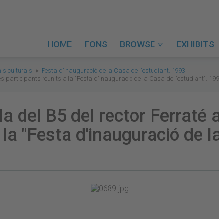
HOME
FONS
BROWSE
EXHIBITS

is culturals
Festa d'inauguració de la Casa de l'estudiant. 1993
res participants reunits a la "Festa d'inauguració de la Casa de l'estudiant". 19
la del B5 del rector Ferraté
 la "Festa d'inauguració de l