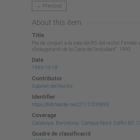
← Previous
About this item
Title
Pla de conjunt a la sala del B5 del rector Ferraté 
d'inauguració de la Casa de l'estudiant". 1993
Date
1993-10-18
Contributor
Gabinet del Rector
Identifier
https://hdl.handle.net/2117/333893
Coverage
Catalunya. Barcelona. Campus Nord. Edifici B5. Ca
Quadre de classificació