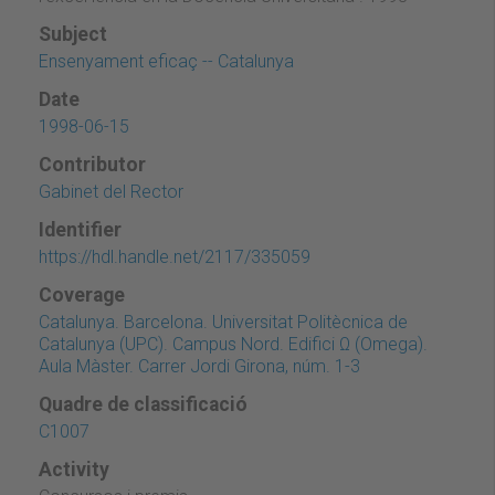
Subject
Ensenyament eficaç -- Catalunya
Date
1998-06-15
Contributor
Gabinet del Rector
Identifier
https://hdl.handle.net/2117/335059
Coverage
Catalunya. Barcelona. Universitat Politècnica de
Catalunya (UPC). Campus Nord. Edifici Ω (Omega).
Aula Màster. Carrer Jordi Girona, núm. 1-3
Quadre de classificació
C1007
Activity