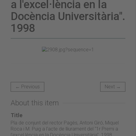
a l'excel·lència en la
Docència Universitària".
1998
← Previous
Next →
About this item
Title
Pla de conjunt del rector Pagès, Antoni Giró, Miquel
Roca i M. Puig a l'acte de lliurament del "1r Premi a
l'excel·lència en la Docència Universitària". 1998