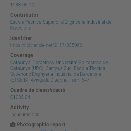
1988-05-10
Contributor
Escola Tècnica Superior d'Enginyeria Industrial de
Barcelona
Identifier
https://hdl.handle.net/2117/335066
Coverage
Catalunya. Barcelona. Universitat Politècnica de
Catalunya (UPC). Campus Sud. Escola Tècnica
Superior d'Enginyeria Industrial de Barcelona
(ETSEIB). Avinguda Diagonal, núm. 647
Quadre de classificació
C1002.04
Activity
Inauguracions
Photographic report