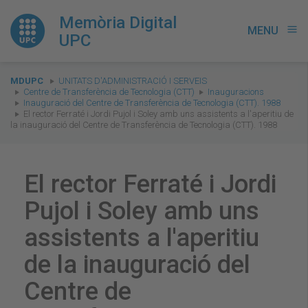
Memòria Digital
MENU
menu
UPC
You
MDUPC
UNITATS D'ADMINISTRACIÓ I SERVEIS
are
Centre de Transferència de Tecnologia (CTT)
Inauguracions
Inauguració del Centre de Transferència de Tecnologia (CTT). 1988
here:
El rector Ferraté i Jordi Pujol i Soley amb uns assistents a l'aperitiu de
la inauguració del Centre de Transferència de Tecnologia (CTT). 1988
El rector Ferraté i Jordi
Pujol i Soley amb uns
assistents a l'aperitiu
de la inauguració del
Centre de