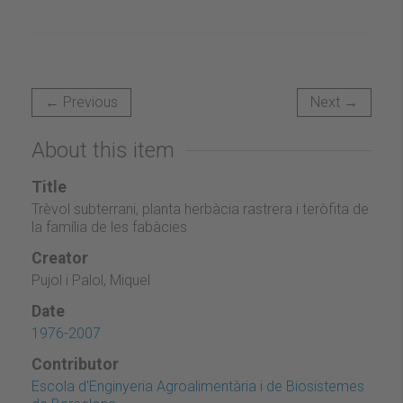
← Previous
Next →
About this item
Title
Trèvol subterrani, planta herbàcia rastrera i teròfita de
la família de les fabàcies
Creator
Pujol i Palol, Miquel
Date
1976-2007
Contributor
Escola d'Enginyeria Agroalimentària i de Biosistemes