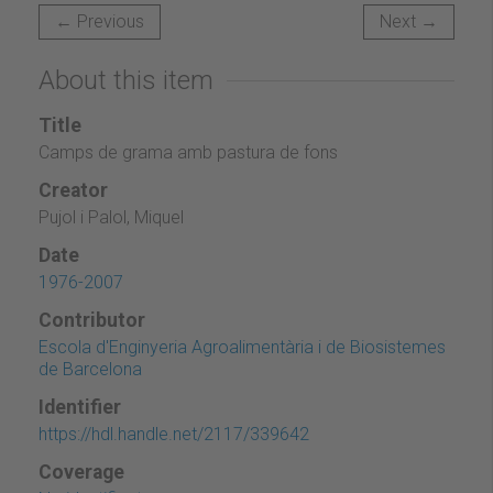
← Previous
Next →
About this item
Title
Camps de grama amb pastura de fons
Creator
Pujol i Palol, Miquel
Date
1976-2007
Contributor
Escola d'Enginyeria Agroalimentària i de Biosistemes
de Barcelona
Identifier
https://hdl.handle.net/2117/339642
Coverage