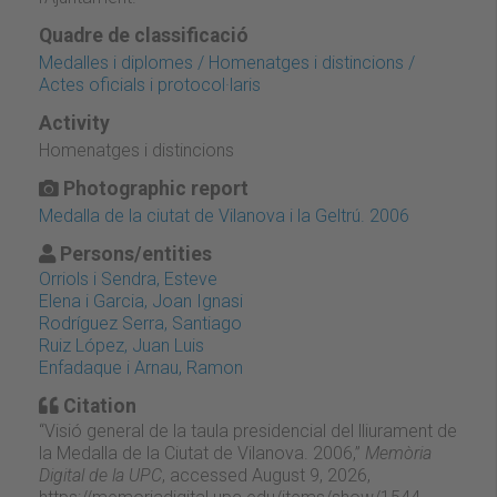
Quadre de classificació
Medalles i diplomes / Homenatges i distincions /
Actes oficials i protocol·laris
Activity
Homenatges i distincions
Photographic report
Medalla de la ciutat de Vilanova i la Geltrú. 2006
Persons/entities
Orriols i Sendra, Esteve
Elena i Garcia, Joan Ignasi
Rodríguez Serra, Santiago
Ruiz López, Juan Luis
Enfadaque i Arnau, Ramon
Citation
“Visió general de la taula presidencial del lliurament de
la Medalla de la Ciutat de Vilanova. 2006,”
Memòria
Digital de la UPC
, accessed August 9, 2026,