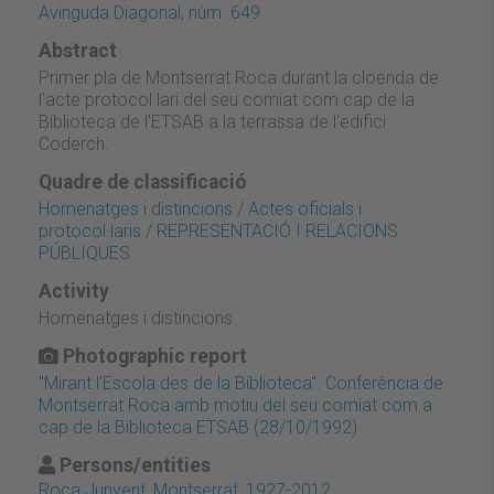
Avinguda Diagonal, núm. 649
Abstract
Primer pla de Montserrat Roca durant la cloenda de
l'acte protocol·lari del seu comiat com cap de la
Biblioteca de l'ETSAB a la terrassa de l'edifici
Coderch.
Quadre de classificació
Homenatges i distincions / Actes oficials i
protocol·laris / REPRESENTACIÓ I RELACIONS
PÚBLIQUES
Activity
Homenatges i distincions
Photographic report
"Mirant l'Escola des de la Biblioteca". Conferència de
Montserrat Roca amb motiu del seu comiat com a
cap de la Biblioteca ETSAB (28/10/1992)
Persons/entities
Roca Junyent, Montserrat, 1927-2012