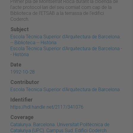
Primer pla de Montserrat Roca durant la cloenda de
l'acte protocol·lari del seu comiat com cap de la
Biblioteca de l'ETSAB a la terrassa de l'edifici
Coderch.
Subject
Escola Tècnica Superior d'Arquitectura de Barcelona.
-- Biblioteca -- Història
Escola Tècnica Superior d'Arquitectura de Barcelona -
- Història
Date
1992-10-28
Contributor
Escola Tècnica Superior d'Arquitectura de Barcelona
Identifier
https://hdl.handle.net/2117/341076
Coverage
Catalunya. Barcelona. Universitat Politècnica de
Catalunya (UPC). Campus Sud. Edifici Coderch.