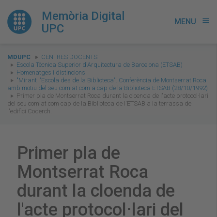
Memòria Digital
MENU
menu
UPC
You
MDUPC
CENTRES DOCENTS
are
Escola Tècnica Superior d'Arquitectura de Barcelona (ETSAB)
Homenatges i distincions
here:
"Mirant l'Escola des de la Biblioteca". Conferència de Montserrat Roca
amb motiu del seu comiat com a cap de la Biblioteca ETSAB (28/10/1992)
Primer pla de Montserrat Roca durant la cloenda de l'acte protocol·lari
del seu comiat com cap de la Biblioteca de l'ETSAB a la terrassa de
l'edifici Coderch.
Primer pla de
Montserrat Roca
durant la cloenda de
l'acte protocol·lari del