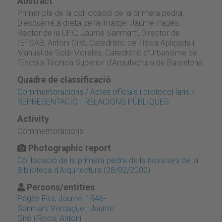
Abstract
Primer pla de la col·locació de la primera pedra.
D'esquerre a dreta de la imatge: Jaume Pagés,
Rector de la UPC; Jaume Sanmartí, Director de
l'ETSAB; Antoni Giró, Catedràtic de Física Aplicada i
Manuel de Solà-Morales, Catedràtic d'Urbanisme de
l'Escola Tècnica Superior d'Arquitectura de Barcelona.
Quadre de classificació
Commemoracions / Actes oficials i protocol·laris /
REPRESENTACIÓ I RELACIONS PÚBLIQUES
Activity
Commemoracions
Photographic report
Col·locació de la primera pedra de la nova seu de la
Biblioteca d'Arquitectura (28/02/2002)
Persons/entities
Pagès Fita, Jaume, 1946-
Sanmartí Verdaguer, Jaume
Giró i Roca, Antoni