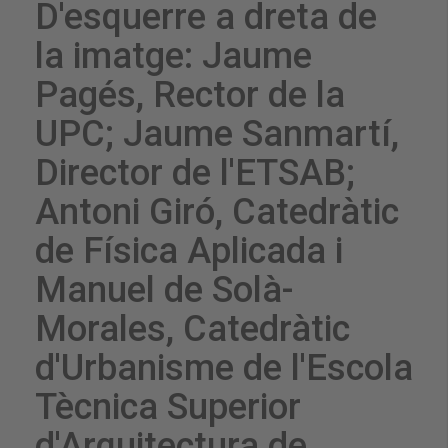
D'esquerre a dreta de
la imatge: Jaume
Pagés, Rector de la
UPC; Jaume Sanmartí,
Director de l'ETSAB;
Antoni Giró, Catedràtic
de Física Aplicada i
Manuel de Solà-
Morales, Catedràtic
d'Urbanisme de l'Escola
Tècnica Superior
d'Arquitectura de