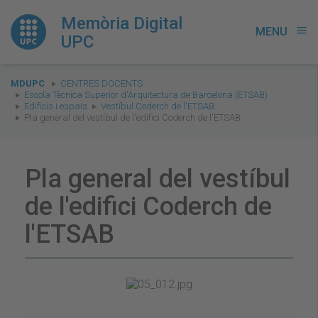
Memòria Digital
MENU
menu
UPC
You
MDUPC
CENTRES DOCENTS
are
Escola Tècnica Superior d'Arquitectura de Barcelona (ETSAB)
Edificis i espais
Vestíbul Coderch de l'ETSAB
here:
Pla general del vestíbul de l'edifici Coderch de l'ETSAB
Pla general del vestíbul
de l'edifici Coderch de
l'ETSAB