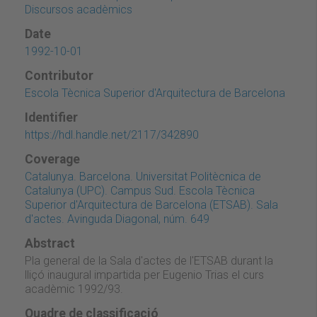
Discursos acadèmics
Date
1992-10-01
Contributor
Escola Tècnica Superior d'Arquitectura de Barcelona
Identifier
https://hdl.handle.net/2117/342890
Coverage
Catalunya. Barcelona. Universitat Politècnica de
Catalunya (UPC). Campus Sud. Escola Tècnica
Superior d'Arquitectura de Barcelona (ETSAB). Sala
d'actes. Avinguda Diagonal, núm. 649
Abstract
Pla general de la Sala d'actes de l'ETSAB durant la
lliçó inaugural impartida per Eugenio Trias el curs
acadèmic 1992/93.
Quadre de classificació