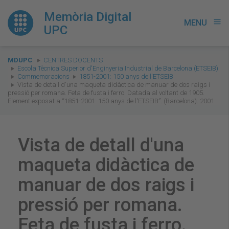
Memòria Digital
MENU
menu
UPC
You
MDUPC
CENTRES DOCENTS
are
Escola Tècnica Superior d'Enginyeria Industrial de Barcelona (ETSEIB)
Commemoracions
1851-2001: 150 anys de l'ETSEIB
here:
Vista de detall d'una maqueta didàctica de manuar de dos raigs i
pressió per romana. Feta de fusta i ferro. Datada al voltant de 1905.
Element exposat a “1851-2001: 150 anys de l'ETSEIB”. (Barcelona). 2001
Vista de detall d'una
maqueta didàctica de
manuar de dos raigs i
pressió per romana.
Feta de fusta i ferro.