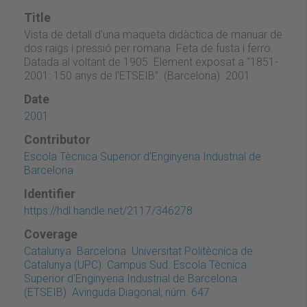
Title
Vista de detall d'una maqueta didàctica de manuar de
dos raigs i pressió per romana. Feta de fusta i ferro.
Datada al voltant de 1905. Element exposat a “1851-
2001: 150 anys de l'ETSEIB”. (Barcelona). 2001
Date
2001
Contributor
Escola Tècnica Superior d'Enginyeria Industrial de
Barcelona
Identifier
https://hdl.handle.net/2117/346278
Coverage
Catalunya. Barcelona. Universitat Politècnica de
Catalunya (UPC). Campus Sud. Escola Tècnica
Superior d'Enginyeria Industrial de Barcelona
(ETSEIB). Avinguda Diagonal, núm. 647