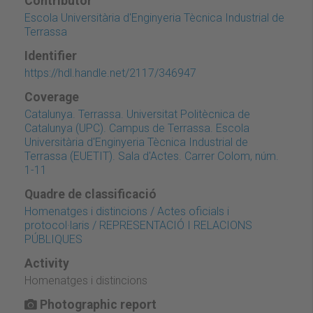
Contributor
Escola Universitària d'Enginyeria Tècnica Industrial de
Terrassa
Identifier
https://hdl.handle.net/2117/346947
Coverage
Catalunya. Terrassa. Universitat Politècnica de
Catalunya (UPC). Campus de Terrassa. Escola
Universitària d'Enginyeria Tècnica Industrial de
Terrassa (EUETIT). Sala d'Actes. Carrer Colom, núm.
1-11
Quadre de classificació
Homenatges i distincions / Actes oficials i
protocol·laris / REPRESENTACIÓ I RELACIONS
PÚBLIQUES
Activity
Homenatges i distincions
Photographic report