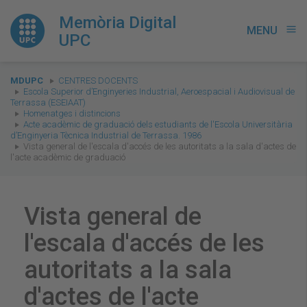
Memòria Digital
MENU
menu
UPC
You
MDUPC
CENTRES DOCENTS
are
Escola Superior d’Enginyeries Industrial, Aeroespacial i Audiovisual de
Terrassa (ESEIAAT)
here:
Homenatges i distincions
Acte acadèmic de graduació dels estudiants de l'Escola Universitària
d’Enginyeria Tècnica Industrial de Terrassa. 1986
Vista general de l'escala d'accés de les autoritats a la sala d'actes de
l'acte acadèmic de graduació
Vista general de
l'escala d'accés de les
autoritats a la sala
d'actes de l'acte