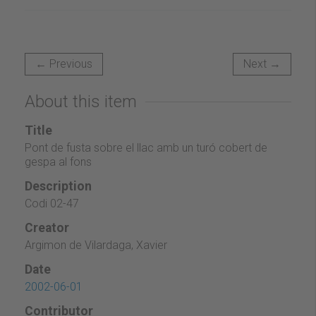
← Previous
Next →
About this item
Title
Pont de fusta sobre el llac amb un turó cobert de
gespa al fons
Description
Codi 02-47
Creator
Argimon de Vilardaga, Xavier
Date
2002-06-01
Contributor